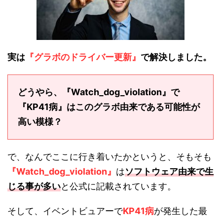
実は
『グラボのドライバー更新』
で解決しました。
どうやら、『Watch_dog_violation』で
『KP41病』はこのグラボ由来である可能性が
高い模様？
で、なんでここに行き着いたかというと、そもそも
『Watch_dog_violation』
は
ソフトウェア由来で生
じる事が多い
と公式に記載されています。
そして、イベントビュアーで
KP41病
が発生した最