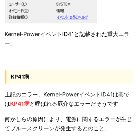
Kernel-PowerイベントID41と記載された重大エラ
ー。
KP41病
上記のエラー、Kernel-PowerイベントID41は巷で
は
KP41病
と呼ばれる厄介なエラーだそうです。
何かしらの原因により、電源に関するエラーが生じ
てブルースクリーンが発生するとのこと。