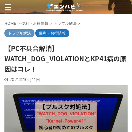
HOME
>
便利・お得情報
>
トラブル解決
>
トラブル解決
便利・お得情報
【PC不具合解消】
WATCH_DOG_VIOLATIONとKP41病の原
因はコレ！
2021年10月11日