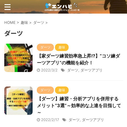
HOME
>
趣味
>
ダーツ
>
ダーツ
ダーツ
趣味
【家ダーツ練習効率急上昇!?】“コソ練ダ
ーツアプリ”の機能を紹介！
2022/3/2
ダーツ
,
ダーツアプリ
ダーツ
趣味
【ダーツ】練習・分析アプリを併用する
メリット“3選”～効率的な上達を目指して
～
2022/2/17
ダーツ
,
ダーツアプリ