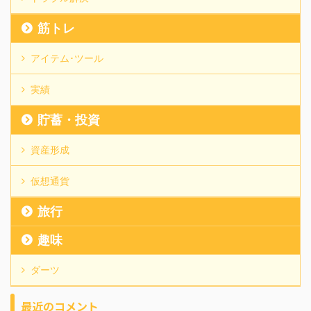
筋トレ
アイテム･ツール
実績
貯蓄・投資
資産形成
仮想通貨
旅行
趣味
ダーツ
最近のコメント