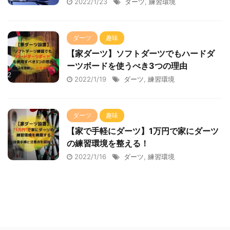
2022/1/23
ダーツ
,
練習環境
ダーツ
趣味
【家ダーツ】ソフトダーツでもハードダ
ーツボードを使うべき3つの理由
2022/1/19
ダーツ
,
練習環境
ダーツ
趣味
【家で手軽にダーツ】1万円で家にダーツ
の練習環境を整える！
2022/1/16
ダーツ
,
練習環境