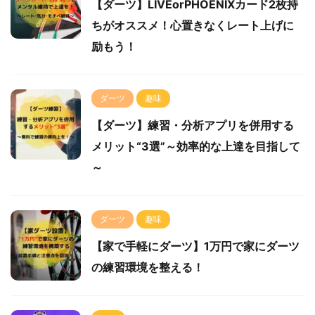
【ダーツ】LIVEorPHOENIXカード2枚持
ちがオススメ！心置きなくレート上げに
励もう！
ダーツ
趣味
【ダーツ】練習・分析アプリを併用する
メリット“3選”～効率的な上達を目指して
～
ダーツ
趣味
【家で手軽にダーツ】1万円で家にダーツ
の練習環境を整える！