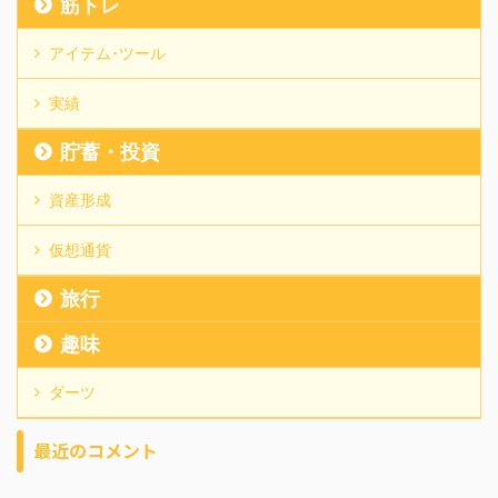
筋トレ
アイテム･ツール
実績
貯蓄・投資
資産形成
仮想通貨
旅行
趣味
ダーツ
最近のコメント