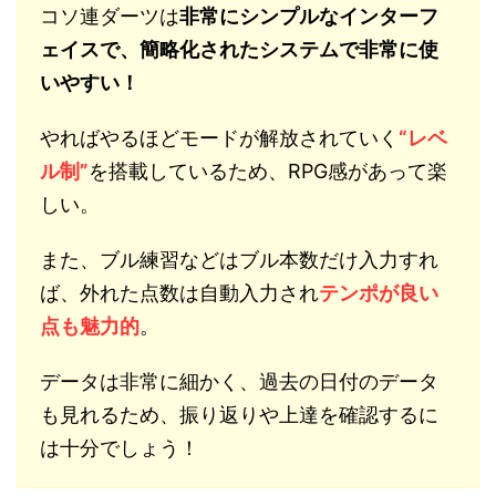
コソ連ダーツは
非常にシンプルなインターフ
ェイスで、簡略化されたシステムで非常に使
いやすい！
やればやるほどモードが解放されていく
“レベ
ル制”
を搭載しているため、RPG感があって楽
しい。
また、ブル練習などはブル本数だけ入力すれ
ば、外れた点数は自動入力され
テンポが良い
点も魅力的
。
データは非常に細かく、過去の日付のデータ
も見れるため、振り返りや上達を確認するに
は十分でしょう！