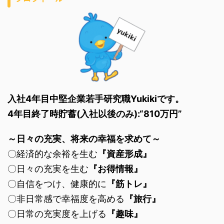
入社4年目中堅企業若手研究職Yukikiです。
4年目終了時貯蓄(入社以後のみ):“810万円”
～日々の充実、将来の幸福を求めて～
〇経済的な余裕を生む
『資産形成』
〇日々の充実を生む
『お得情報』
〇自信をつけ、健康的に
『筋トレ』
〇非日常感で幸福度を高める
『旅行』
〇日常の充実度を上げる
『趣味』