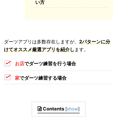
い方
ダーツアプリは多数存在しますが、
2パターンに分
けてオススメ厳選アプリを紹介し
ます。
お店
でダーツ練習を行う場合
家
でダーツ練習する場合
Contents
[
show
]