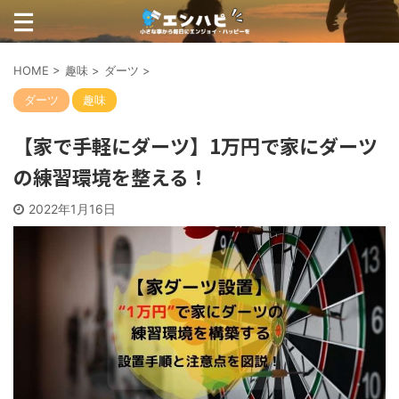
HOME
>
趣味
>
ダーツ
>
ダーツ
趣味
【家で手軽にダーツ】1万円で家にダーツ
の練習環境を整える！
2022年1月16日