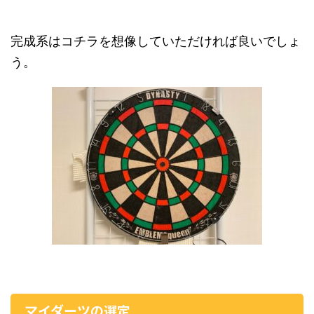
完成系はコチラを想像していただければ良いでしょ
う。
マイダーツの選定