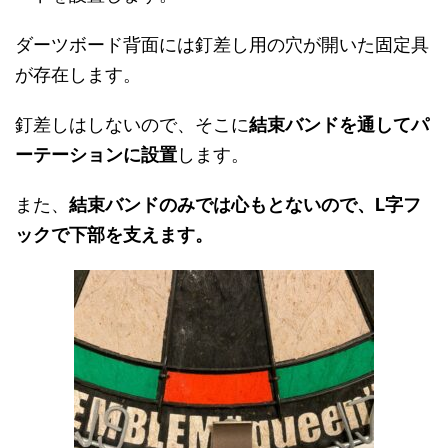
ダーツボード背面には釘差し用の穴が開いた固定具
が存在します。
釘差しはしないので、そこに
結束バンドを通してパ
ーテーションに設置
します。
また、
結束バンドのみでは心もとないので、L字フ
ックで下部を支えます。