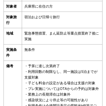
対象者
兵庫県に在住の方
対象旅
宿泊および日帰り旅行
行
地域
緊急事態措置、まん延防止等重点措置終了後に
実施
実施条
無条件
件
備考
・予算に達し次第終了
・利用回数の制限なし、同一施設は5泊までが
支援対象
・子ども料金の設定がある場合は支援の対象
・プレ実施についてはOTAからの予約は対象外
・業務上の長期滞在は対象外
・感染状況により停止等の可能性があり
・利用条件は今後開設予定の県観光HP等でご