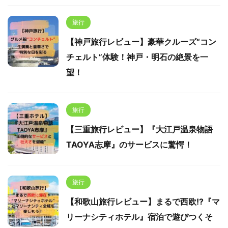
旅行
【神戸旅行レビュー】豪華クルーズ“コン
チェルト”体験！神戸・明石の絶景を一
望！
旅行
【三重旅行レビュー】『大江戸温泉物語
TAOYA志摩』のサービスに驚愕！
旅行
【和歌山旅行レビュー】まるで西欧!?『マ
リーナシティホテル』宿泊で遊びつくそ