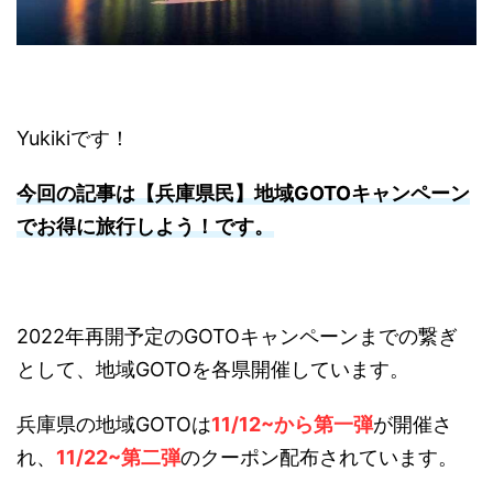
Yukikiです！
今回の記事は【兵庫県民】地域GOTOキャンペーン
でお得に旅行しよう！です。
2022年再開予定のGOTOキャンペーンまでの繋ぎ
として、地域GOTOを各県開催しています。
兵庫県の地域GOTOは
11/12~から第一弾
が開催さ
れ、
11/22~第二弾
のクーポン配布されています。