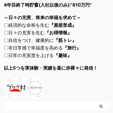
4年目終了時貯蓄(入社以後のみ):“810万円”
～日々の充実、将来の幸福を求めて～
〇経済的な余裕を生む
『資産形成』
〇日々の充実を生む
『お得情報』
〇自信をつけ、健康的に
『筋トレ』
〇非日常感で幸福度を高める
『旅行』
〇日常の充実度を上げる
『趣味』
以上5つを実体験・実績を基に赤裸々に発信！