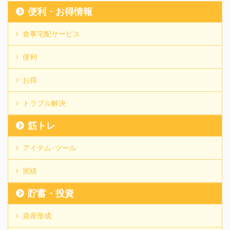
便利・お得情報
食事宅配サービス
便利
お得
トラブル解決
筋トレ
アイテム･ツール
実績
貯蓄・投資
資産形成