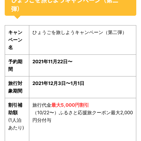
弾）
キャン
ひょうごを旅しようキャンペーン（第二弾）
ペーン
名
予約期
2021年11月22日〜
間
旅行対
2021年12月3日〜1月1日
象期間
割引補
旅行代金
最大5,000円割引
助額
（10/22〜）ふるさと応援旅クーポン最大2,000
(1人泊
円分付与
あたり)