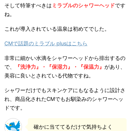
そして特筆すべきは
ミラブルのシャワーヘッド
です
ね。
これが導入されている温泉は初めてでした。
CMで話題のミラブル plusはこちら
非常に細かい水滴をシャワーヘッドから排出するの
で、
『洗浄力』・『保湿力』・『保温力』
があり、
美容に良いとされている代物ですね。
シャワーだけでもスキンケアにもなるように設計さ
れ、商品化されたCMでもお馴染みのシャワーヘッ
ドです。
確かに当ててるだけで気持ちよく