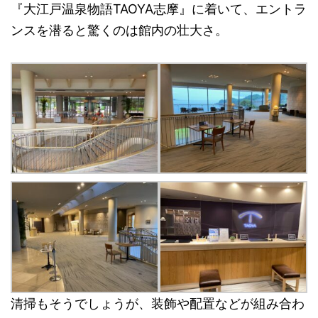
『大江戸温泉物語TAOYA志摩』に着いて、エントラ
ンスを潜ると驚くのは館内の壮大さ。
清掃もそうでしょうが、装飾や配置などが組み合わ