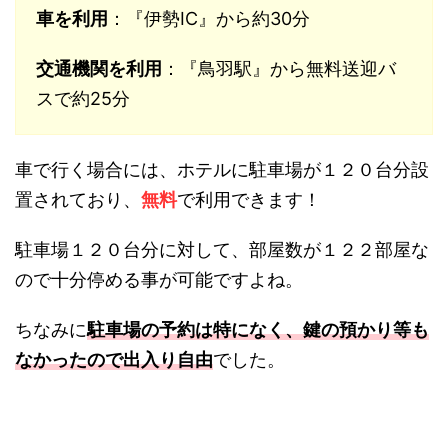
車を利用
：『伊勢IC』から約30分
交通機関を利用
：『鳥羽駅』から無料送迎バ
スで約25分
車で行く場合には、ホテルに駐車場が１２０台分設
置されており、
無料
で利用できます！
駐車場１２０台分に対して、部屋数が１２２部屋な
ので十分停める事が可能ですよね。
ちなみに
駐車場の予約は特になく、鍵の預かり等も
なかったので出入り自由
でした。