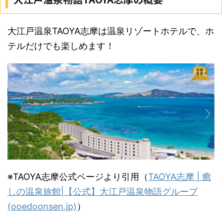
大江戸温泉TAOYA志摩は温泉リゾートホテルで、ホ
テルだけでも楽しめます！
※TAOYA志摩公式ページより引用（
TAOYA志摩 | 癒
しの温泉旅館|【公式】大江戸温泉物語グループ
(ooedoonsen.jp)
）