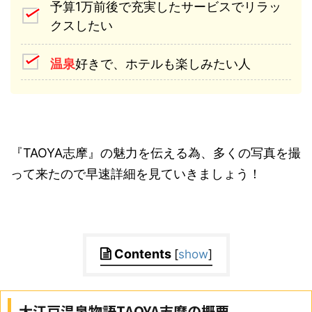
予算1万前後で充実したサービスでリラッ
クスしたい
温泉
好きで、ホテルも楽しみたい人
『TAOYA志摩』の魅力を伝える為、多くの写真を撮
って来たので早速詳細を見ていきましょう！
Contents
[
show
]
大江戸温泉物語TAOYA志摩の概要