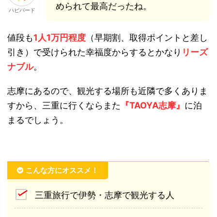
められて最高だったね。
ハピバード
値段も
1人1万円程度
（早期割、取得ポイントと差し
引き）で受けられた幸福度からするとかなり
リーズ
ナブル
。
志摩にあるので、観光する場所も近隣で多くありま
すから、三重に行くならまた
『TAOYA志摩』
に泊
まるでしょう。
こんな方にオススメ！
三重旅行で伊勢・志摩で観光する人