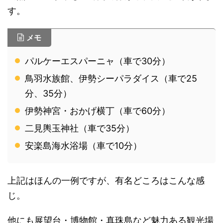
す。
メモ
パルケーエスパーニャ（車で30分）
鳥羽水族館、伊勢シーパラダイス（車で25
分、35分）
伊勢神宮・おかげ横丁（車で60分）
二見輿玉神社（車で35分）
安楽島海水浴場（車で10分）
上記はほんの一例ですが、有名どころはこんな感
じ。
他にも展望台・博物館・真珠島など魅力ある観光場