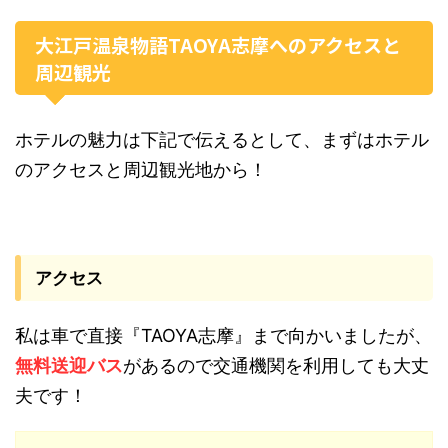
大江戸温泉物語TAOYA志摩へのアクセスと
周辺観光
ホテルの魅力は下記で伝えるとして、まずはホテル
のアクセスと周辺観光地から！
アクセス
私は車で直接『TAOYA志摩』まで向かいましたが、
無料送迎バス
があるので交通機関を利用しても大丈
夫です！