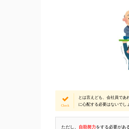
とは言えども、会社員であ
に心配する必要はないでし
ただし、
自助努力
をする必要があ