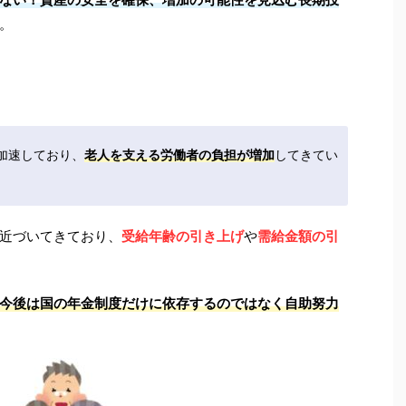
。
加速しており、
老人を支える労働者の負担が増加
してきてい
近づいてきており、
受給年齢の引き上げ
や
需給金額の引
今後は国の年金制度だけに依存するのではなく自助努力