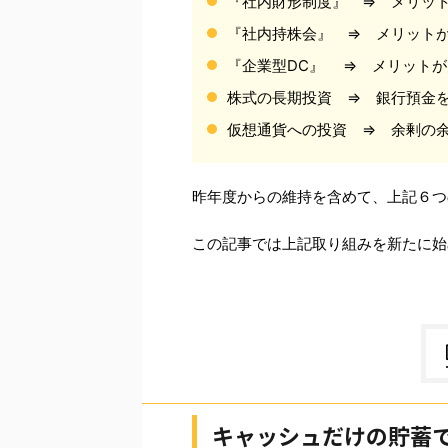
『社内財形制度』 ⇒ メリッ
『社内持株会』 ⇒ メリット
『企業型DC』 ⇒ メリット
株式の長期投資 ⇒ 銀行預金
仮想通貨への投資 ⇒ 余剰の
昨年度からの維持を含めて、上記６つ
この記事では上記取り組みを新たに始
キャッシュだけの貯蓄で