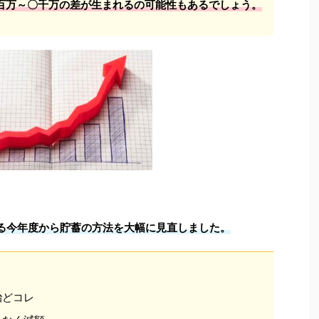
百万～〇千万の差が生まれるの可能性もあるでしょう。
る今年度から貯蓄の方法を大幅に見直しました。
殆どコレ