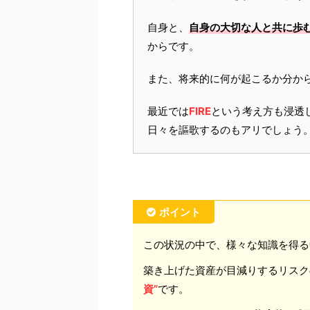
自身と、
自身の大切な人と共に歩
からです。
また、将来的に何が起こるか分か
最近では
FIRE
という考え方も浸透
日々を謳歌するのもアリでしょう
ポイント
この状況の中で、様々な知識を得る
築き上げた資産が目減りするリスク
資”
です。