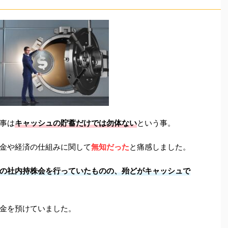
事は
キャッシュの貯蓄だけでは勿体ない
という事。
金や経済の仕組みに関して
無知だった
と痛感しました。
の社内持株会を行っていたものの、殆どがキャッシュで
金を預けていました。