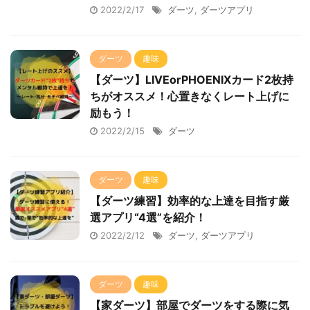
2022/2/17
ダーツ
,
ダーツアプリ
ダーツ
趣味
【ダーツ】LIVEorPHOENIXカード2枚持
ちがオススメ！心置きなくレート上げに
励もう！
2022/2/15
ダーツ
ダーツ
趣味
【ダーツ練習】効率的な上達を目指す厳
選アプリ“4選”を紹介！
2022/2/12
ダーツ
,
ダーツアプリ
ダーツ
趣味
【家ダーツ】部屋でダーツをする際に気