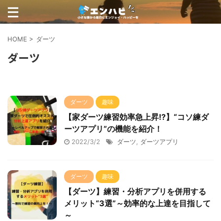
HOME
>
ダーツ
ダーツ
ダーツ
趣味
【家ダーツ練習効率急上昇!?】“コソ練ダ
ーツアプリ”の機能を紹介！
2022/3/2
ダーツ
,
ダーツアプリ
ダーツ
趣味
【ダーツ】練習・分析アプリを併用する
メリット“3選”～効率的な上達を目指して
～