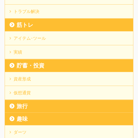
トラブル解決
筋トレ
アイテム･ツール
実績
貯蓄・投資
資産形成
仮想通貨
旅行
趣味
ダーツ