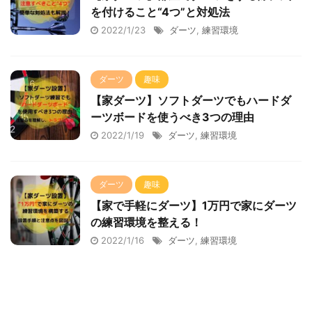
を付けること“4つ”と対処法
2022/1/23
ダーツ
,
練習環境
ダーツ
趣味
【家ダーツ】ソフトダーツでもハードダ
ーツボードを使うべき3つの理由
2022/1/19
ダーツ
,
練習環境
ダーツ
趣味
【家で手軽にダーツ】1万円で家にダーツ
の練習環境を整える！
2022/1/16
ダーツ
,
練習環境